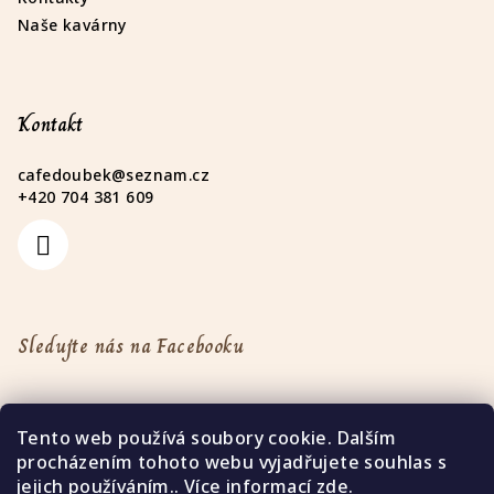
Naše kavárny
Kontakt
cafedoubek
@
seznam.cz
+420 704 381 609
Sledujte nás na Facebooku
Tento web používá soubory cookie. Dalším
procházením tohoto webu vyjadřujete souhlas s
jejich používáním.. Více informací
zde
.